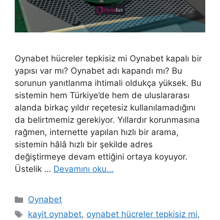
Oynabet hücreler tepkisiz mi Oynabet kapalı bir
yapısı var mı? Oynabet adı kapandı mı? Bu
sorunun yanıtlanma ihtimali oldukça yüksek. Bu
sistemin hem Türkiye’de hem de uluslararası
alanda birkaç yıldır reçetesiz kullanılamadığını
da belirtmemiz gerekiyor. Yıllardır korunmasına
rağmen, internette yapılan hızlı bir arama,
sistemin hâlâ hızlı bir şekilde adres
değiştirmeye devam ettiğini ortaya koyuyor.
Üstelik …
Devamını oku…
Kategoriler
Oynabet
Etiketler
kayit oynabet
,
oynabet hücreler tepkisiz mi
,