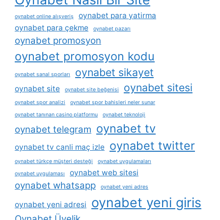
oynabet para yatirma
oynabet online alışveriş
oynabet para çekme
oynabet pazarı
oynabet promosyon
oynabet promosyon kodu
oynabet sikayet
oynabet sanal sporları
oynabet sitesi
oynabet site
oynabet site beğenisi
oynabet spor analizi
oynabet spor bahisleri neler sunar
oynabet tanınan casino platformu
oynabet teknoloji
oynabet tv
oynabet telegram
oynabet twitter
oynabet tv canli maç izle
oynabet türkçe müşteri desteği
oynabet uygulamaları
oynabet web sitesi
oynabet uygulaması
oynabet whatsapp
oynabet yeni adres
oynabet yeni giris
oynabet yeni adresi
Oynabet Üyelik