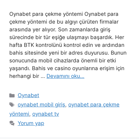
Oynabet para çekme yöntemi Oynabet para
çekme yöntemi de bu algıyı çürüten firmalar
arasında yer alıyor. Son zamanlarda giriş
sürecinde bir tür eşiğe ulaşmayı başardık. Her
hafta BTK kontrolünü kontrol edin ve ardından
bahis sitesinde yeni bir adres duyurusu. Bunun
sonucunda mobil cihazlarda önemli bir etki
yaşandı. Bahis ve casino oyunlarına erişim için
herhangi bir …
Devamını oku…
Kategoriler
Oynabet
Etiketler
oynabet mobil giriş
,
oynabet para çekme
yöntemi
,
oynabet tv
Yorum yap