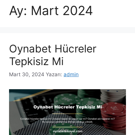
Ay:
Mart 2024
Oynabet Hücreler
Tepkisiz Mi
Mart 30, 2024
Yazarı:
admin