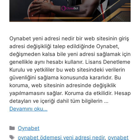
Oynabet yeni adresi nedir bir web sitesinin giriş
adresi değişikliği talep edildiğinde Oynabet,
değişmeden kalsa bile yeni adresi sağlamak için
genellikle aynı hesabı kullanır. Lisans Denetleme
Kurulu ve yetkililer bu web sitesindeki verilerin
güvenliğini sağlama konusunda kararlıdır. Bu
koruma, web sitesinin adresinde değişiklik
yapılmamasını sağlar. Koruma da etkilidir. Hesap
detayları ve içeriği dahil tüm bilgilerin …
Devamını oku…
Kategoriler
Oynabet
Etiketler
oynabet ödemesi yeni adresi nedir
,
oynabet