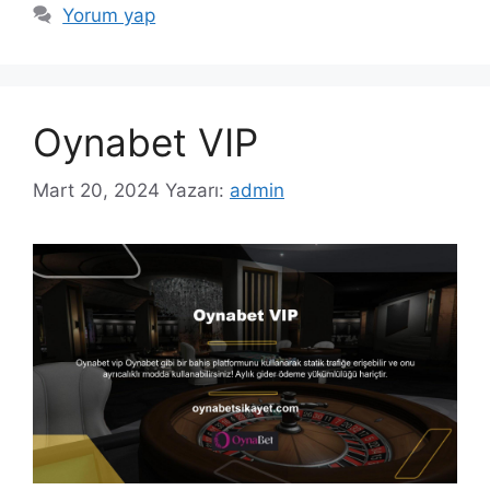
Yorum yap
Oynabet VIP
Mart 20, 2024
Yazarı:
admin