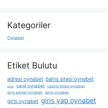
Kategoriler
Oynabet
Etiket Bulutu
adresi oynabet
bahis sitesi oynabet
canli oynabet
casino sitesi oynabet
bahsi
giris adresi oynabet
girisi oynabet
giris yap oynabet
giris oynabet