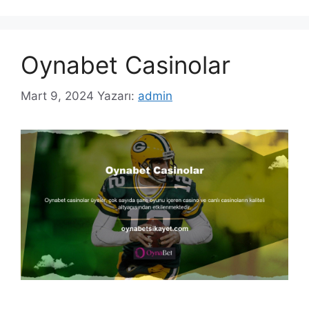
Oynabet Casinolar
Mart 9, 2024
Yazarı:
admin