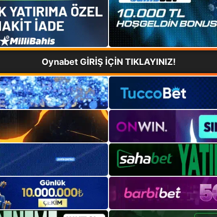
Oynabet GİRİŞ İÇİN TIKLAYINIZ!