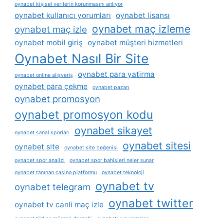
oynabet kişisel verilerin korunmasını anlıyor
oynabet kullanıcı yorumları
oynabet lisansı
oynabet maç izleme
oynabet maç izle
oynabet mobil giriş
oynabet müşteri hizmetleri
Oynabet Nasıl Bir Site
oynabet para yatirma
oynabet online alışveriş
oynabet para çekme
oynabet pazarı
oynabet promosyon
oynabet promosyon kodu
oynabet sikayet
oynabet sanal sporları
oynabet sitesi
oynabet site
oynabet site beğenisi
oynabet spor analizi
oynabet spor bahisleri neler sunar
oynabet tanınan casino platformu
oynabet teknoloji
oynabet tv
oynabet telegram
oynabet twitter
oynabet tv canli maç izle