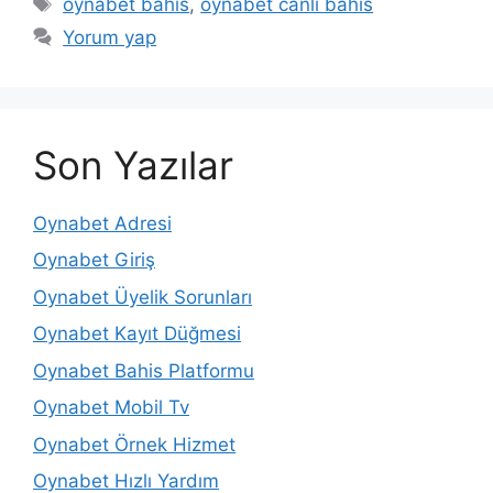
oynabet bahis
,
oynabet canlı bahis
Yorum yap
Son Yazılar
Oynabet Adresi
Oynabet Giriş
Oynabet Üyelik Sorunları
Oynabet Kayıt Düğmesi
Oynabet Bahis Platformu
Oynabet Mobil Tv
Oynabet Örnek Hizmet
Oynabet Hızlı Yardım