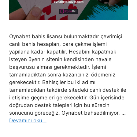
Oynabet bahis lisansı bulunmaktadır çevrimiçi
canlı bahis hesapları, para çekme işlemi
yapılana kadar kapatılır. Hesabını kapatmak
isteyen üyenin sitenin kendisinden havale
başvurusu alması gerekmektedir. İşlemi
tamamladıktan sonra kazancınızı ödemeniz
gerekecektir. Bahisçiler bu iki adımı
tamamladıkları takdirde sitedeki canlı destek ile
iletişime geçmeleri gerekecektir. Gün içerisinde
doğrudan destek talepleri için bu sürecin
sonucunu göreceğiz. Oynabet bahsedilmiyor. …
Devamını oku…