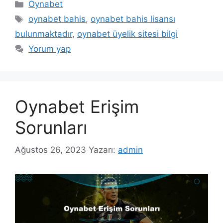
Kategoriler
Oynabet
Etiketler
oynabet bahis
,
oynabet bahis lisansı
bulunmaktadır
,
oynabet üyelik sitesi bilgi
Yorum yap
Oynabet Erişim
Sorunları
Ağustos 26, 2023
Yazarı:
admin