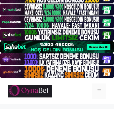
İçeriğe
atla
Menü