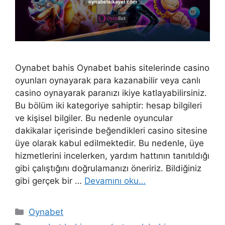
Oynabet bahis Oynabet bahis sitelerinde casino
oyunları oynayarak para kazanabilir veya canlı
casino oynayarak paranızı ikiye katlayabilirsiniz.
Bu bölüm iki kategoriye sahiptir: hesap bilgileri
ve kişisel bilgiler. Bu nedenle oyuncular
dakikalar içerisinde beğendikleri casino sitesine
üye olarak kabul edilmektedir. Bu nedenle, üye
hizmetlerini incelerken, yardım hattının tanıtıldığı
gibi çalıştığını doğrulamanızı öneririz. Bildiğiniz
gibi gerçek bir …
Devamını oku…
Kategoriler
Oynabet
Etiketler