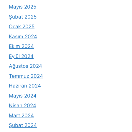
Mayıs 2025
Şubat 2025
Ocak 2025
Kasım 2024
Ekim 2024
Eylül 2024
Ağustos 2024
Temmuz 2024
Haziran 2024
Mayıs 2024
Nisan 2024
Mart 2024
Şubat 2024