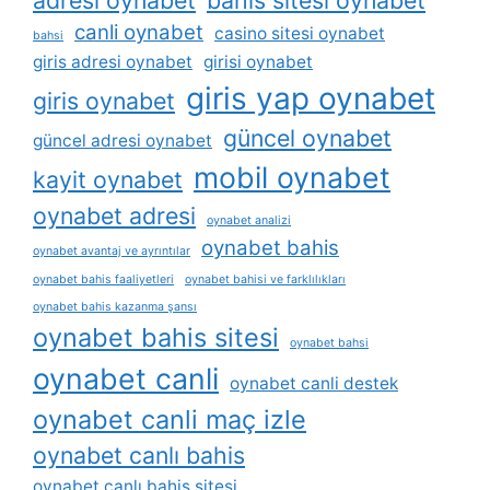
canli oynabet
casino sitesi oynabet
bahsi
giris adresi oynabet
girisi oynabet
giris yap oynabet
giris oynabet
güncel oynabet
güncel adresi oynabet
mobil oynabet
kayit oynabet
oynabet adresi
oynabet analizi
oynabet bahis
oynabet avantaj ve ayrıntılar
oynabet bahis faaliyetleri
oynabet bahisi ve farklılıkları
oynabet bahis kazanma şansı
oynabet bahis sitesi
oynabet bahsi
oynabet canli
oynabet canli destek
oynabet canli maç izle
oynabet canlı bahis
oynabet canlı bahis sitesi