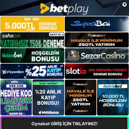
×
Oynabet GİRİŞ İÇİN TIKLAYINIZ!