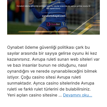
Oynabet ödeme güvenliği politikası çark bu
sayılar arasında bir sayıya gelirse oyunu iki kez
kazanırsınız. Avrupa ruleti sunan web siteleri var
ve bazı insanlar bunun ne olduğunu, nasıl
oynandığını ve nerede oynanabileceğini bilmek
istiyor. Çoğu casino sitesi Avrupa ruleti
sunmaktadır. Ayrıca casino sitelerinde Avrupa
ruleti ve farklı rulet türlerini de bulabilirsiniz.
Yeni açılan casino sitesine …
Devamını oku…