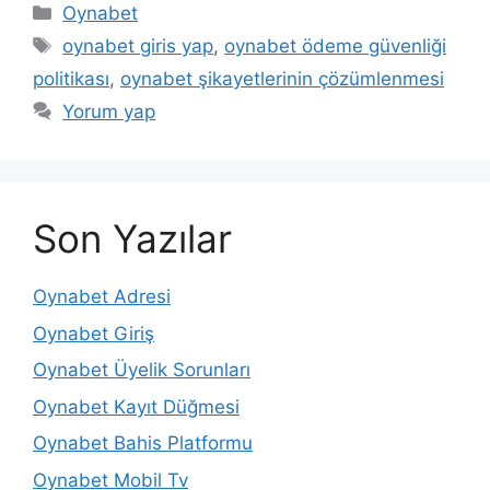
Kategoriler
Oynabet
Etiketler
oynabet giris yap
,
oynabet ödeme güvenliği
politikası
,
oynabet şikayetlerinin çözümlenmesi
Yorum yap
Son Yazılar
Oynabet Adresi
Oynabet Giriş
Oynabet Üyelik Sorunları
Oynabet Kayıt Düğmesi
Oynabet Bahis Platformu
Oynabet Mobil Tv