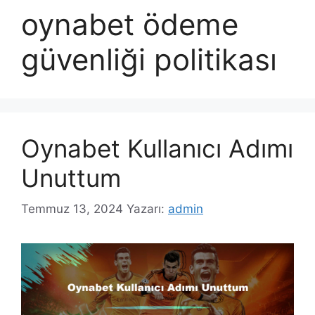
oynabet ödeme
güvenliği politikası
Oynabet Kullanıcı Adımı
Unuttum
Temmuz 13, 2024
Yazarı:
admin