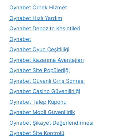
Oynabet Örnek Hizmet
Oynabet Hızlı Yardım
Oynabet Depozito Kesintileri
Oynabet
Oynabet Oyun Çeşitliliği
Oynabet Kazanma Avantajları
Oynabet Site Popülerliği
Oynabet Güvenli Giriş Sonrası
Oynabet Casino Güvenilirliği
Oynabet Talep Kuponu
Oynabet Mobil Güvenilirlik
Oynabet Şikayet Değerlendirmesi
Oynabet Site Kontrolü