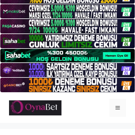
İçeriğe
atla
Menü