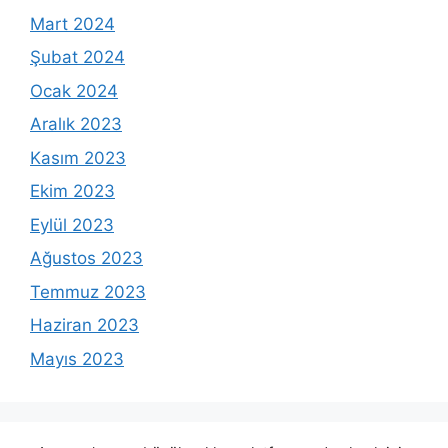
Mart 2024
Şubat 2024
Ocak 2024
Aralık 2023
Kasım 2023
Ekim 2023
Eylül 2023
Ağustos 2023
Temmuz 2023
Haziran 2023
Mayıs 2023