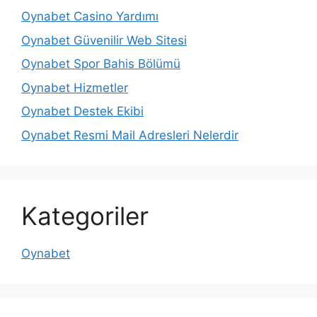
Oynabet Casino Yardımı
Oynabet Güvenilir Web Sitesi
Oynabet Spor Bahis Bölümü
Oynabet Hizmetler
Oynabet Destek Ekibi
Oynabet Resmi Mail Adresleri Nelerdir
Kategoriler
Oynabet