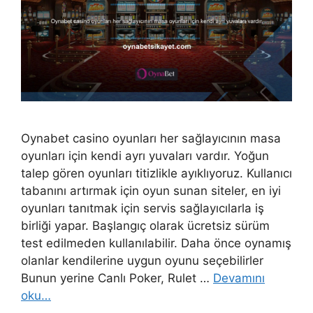
Oynabet casino oyunları her sağlayıcının masa
oyunları için kendi ayrı yuvaları vardır. Yoğun
talep gören oyunları titizlikle ayıklıyoruz. Kullanıcı
tabanını artırmak için oyun sunan siteler, en iyi
oyunları tanıtmak için servis sağlayıcılarla iş
birliği yapar. Başlangıç ​​olarak ücretsiz sürüm
test edilmeden kullanılabilir. Daha önce oynamış
olanlar kendilerine uygun oyunu seçebilirler
Bunun yerine Canlı Poker, Rulet …
Devamını
oku…