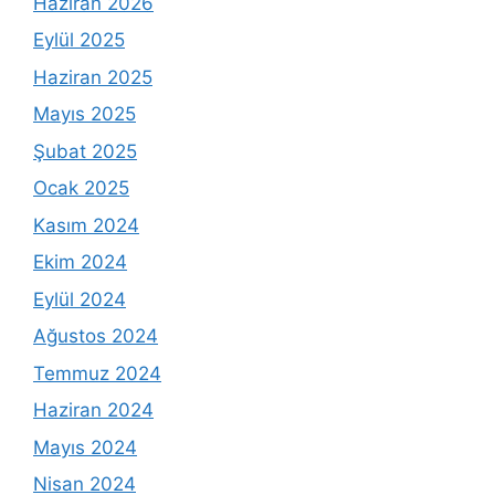
Haziran 2026
Eylül 2025
Haziran 2025
Mayıs 2025
Şubat 2025
Ocak 2025
Kasım 2024
Ekim 2024
Eylül 2024
Ağustos 2024
Temmuz 2024
Haziran 2024
Mayıs 2024
Nisan 2024