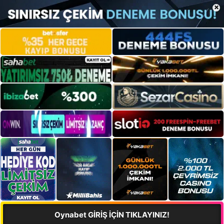
×
Oynabet GİRİŞ İÇİN TIKLAYINIZ!