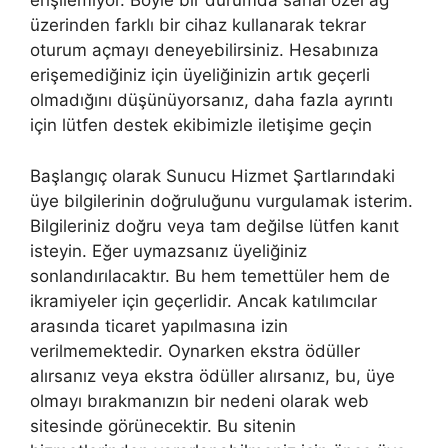
erişilemiyor. Böyle bir durumda sanal özel ağ
üzerinden farklı bir cihaz kullanarak tekrar
oturum açmayı deneyebilirsiniz. Hesabınıza
erişemediğiniz için üyeliğinizin artık geçerli
olmadığını düşünüyorsanız, daha fazla ayrıntı
için lütfen destek ekibimizle iletişime geçin
Başlangıç ​​olarak Sunucu Hizmet Şartlarındaki
üye bilgilerinin doğruluğunu vurgulamak isterim.
Bilgileriniz doğru veya tam değilse lütfen kanıt
isteyin. Eğer uymazsanız üyeliğiniz
sonlandırılacaktır. Bu hem temettüler hem de
ikramiyeler için geçerlidir. Ancak katılımcılar
arasında ticaret yapılmasına izin
verilmemektedir. Oynarken ekstra ödüller
alırsanız veya ekstra ödüller alırsanız, bu, üye
olmayı bırakmanızın bir nedeni olarak web
sitesinde görünecektir. Bu sitenin