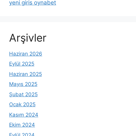
yeni giris oynabet
Arşivler
Haziran 2026
Eylül 2025
Haziran 2025
Mayıs 2025
Şubat 2025
Ocak 2025
Kasım 2024
Ekim 2024
Eylül 2024