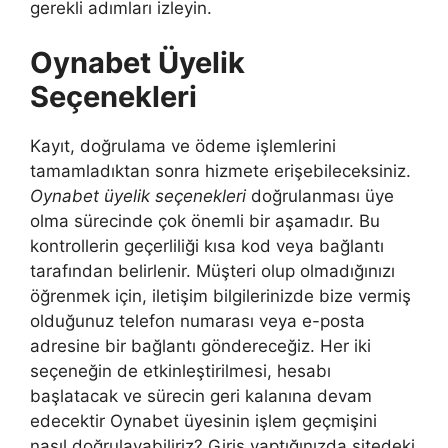
gerekli adımları izleyin.
Oynabet Üyelik
Seçenekleri
Kayıt, doğrulama ve ödeme işlemlerini
tamamladıktan sonra hizmete erişebileceksiniz.
Oynabet üyelik seçenekleri
doğrulanması üye
olma sürecinde çok önemli bir aşamadır. Bu
kontrollerin geçerliliği kısa kod veya bağlantı
tarafından belirlenir. Müşteri olup olmadığınızı
öğrenmek için, iletişim bilgilerinizde bize vermiş
olduğunuz telefon numarası veya e-posta
adresine bir bağlantı göndereceğiz. Her iki
seçeneğin de etkinleştirilmesi, hesabı
başlatacak ve sürecin geri kalanına devam
edecektir Oynabet üyesinin işlem geçmişini
nasıl doğrulayabiliriz? Giriş yaptığınızda sitedeki