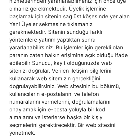
hizmetlerinden yararlanabilmeniz için önce üye
olmanız gerekmektedir. Üyelik işlemine
başlamak için sitenin sağ üst köşesinde yer alan
Yeni Üyeler sekmesine tıklamanız
gerekmektedir. Sitenin sunduğu farklı
yöntemlere yatırım yaptıktan sonra
yararlanabilirsiniz. Bu işlemler için gerekli olan
paranın zaten halkın erişimine açık olduğu ifade
edilebilir Sunucu, kayıt olduğunuzda web
sitenizi doğrular. Verilen iletişim bilgilerini
kullanarak web sitemizin gerçekliğini
doğrulayabilirsiniz. Web sitesinin bu bölümü,
kullanıcıların e-postalarını ve telefon
numaralarını vermelerini, doğrulamalarını
onaylamak için e-posta yoluyla bir kod
almalarını ve isterlerse başka bir kişiyi
seçmelerini gerektirecektir. Bir web sitesini
yönetmek.