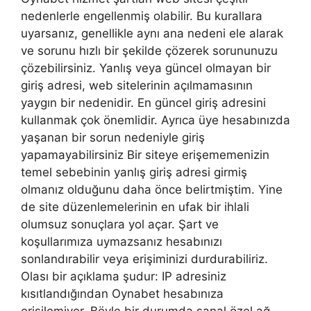
nedenlerle engellenmiş olabilir. Bu kurallara
uyarsanız, genellikle aynı ana nedeni ele alarak
ve sorunu hızlı bir şekilde çözerek sorununuzu
çözebilirsiniz. Yanlış veya güncel olmayan bir
giriş adresi, web sitelerinin açılmamasının
yaygın bir nedenidir. En güncel giriş adresini
kullanmak çok önemlidir. Ayrıca üye hesabınızda
yaşanan bir sorun nedeniyle giriş
yapamayabilirsiniz Bir siteye erişememenizin
temel sebebinin yanlış giriş adresi girmiş
olmanız olduğunu daha önce belirtmiştim. Yine
de site düzenlemelerinin en ufak bir ihlali
olumsuz sonuçlara yol açar. Şart ve
koşullarımıza uymazsanız hesabınızı
sonlandırabilir veya erişiminizi durdurabiliriz.
Olası bir açıklama şudur: IP adresiniz
kısıtlandığından Oynabet hesabınıza