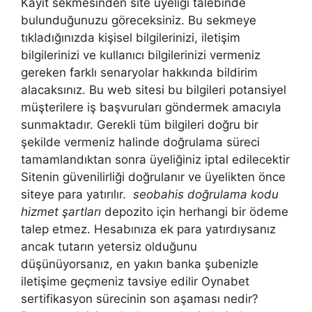
Kayıt sekmesinden site üyeliği talebinde
bulunduğunuzu göreceksiniz. Bu sekmeye
tıkladığınızda kişisel bilgilerinizi, iletişim
bilgilerinizi ve kullanıcı bilgilerinizi vermeniz
gereken farklı senaryolar hakkında bildirim
alacaksınız. Bu web sitesi bu bilgileri potansiyel
müşterilere iş başvuruları göndermek amacıyla
sunmaktadır. Gerekli tüm bilgileri doğru bir
şekilde vermeniz halinde doğrulama süreci
tamamlandıktan sonra üyeliğiniz iptal edilecektir
Sitenin güvenilirliği doğrulanır ve üyelikten önce
siteye para yatırılır.
seobahis doğrulama kodu
hizmet şartları
depozito için herhangi bir ödeme
talep etmez. Hesabınıza ek para yatırdıysanız
ancak tutarın yetersiz olduğunu
düşünüyorsanız, en yakın banka şubenizle
iletişime geçmeniz tavsiye edilir Oynabet
sertifikasyon sürecinin son aşaması nedir?