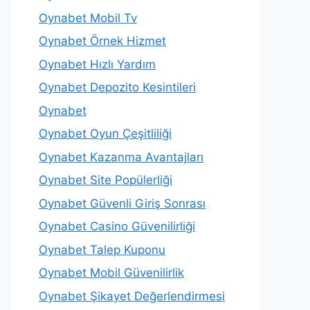
Oynabet Mobil Tv
Oynabet Örnek Hizmet
Oynabet Hızlı Yardım
Oynabet Depozito Kesintileri
Oynabet
Oynabet Oyun Çeşitliliği
Oynabet Kazanma Avantajları
Oynabet Site Popülerliği
Oynabet Güvenli Giriş Sonrası
Oynabet Casino Güvenilirliği
Oynabet Talep Kuponu
Oynabet Mobil Güvenilirlik
Oynabet Şikayet Değerlendirmesi