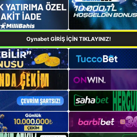
Oynabet GİRİŞ İÇİN TIKLAYINIZ!