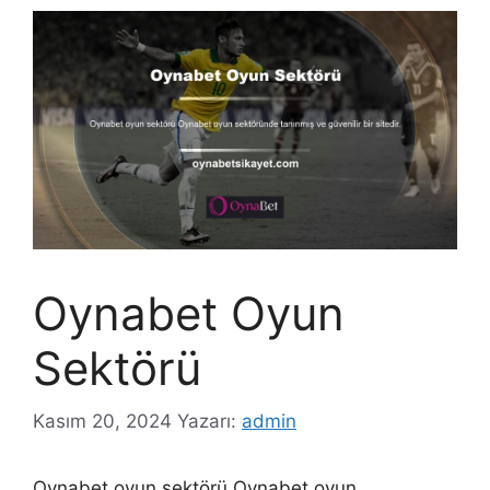
Oynabet Oyun
Sektörü
Kasım 20, 2024
Yazarı:
admin
Oynabet oyun sektörü Oynabet oyun