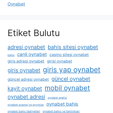
Oynabet
Etiket Bulutu
adresi oynabet
bahis sitesi oynabet
canli oynabet
casino sitesi oynabet
bahsi
giris adresi oynabet
girisi oynabet
giris yap oynabet
giris oynabet
güncel oynabet
güncel adresi oynabet
mobil oynabet
kayit oynabet
oynabet adresi
oynabet analizi
oynabet bahis
oynabet avantaj ve ayrıntılar
oynabet bahis faaliyetleri
oynabet bahisi ve farklılıkları