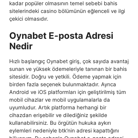
kadar popüler olmasının temel sebebi bahis
sitelerindeki casino bölümünün eğlenceli ve ilgi
çekici olmasıdır.
Oynabet E-posta Adresi
Nedir
Hızlı başlangıç ​​Oynabet giriş, çok sayıda avantaj
sunan ve yüksek ödemeleriyle tanınan bir bahis
sitesidir. Doğru ve yetkili. Ödeme yapmak için
birden fazla seçenek bulunmaktadır. Ayrıca
Android ve iOS platformları için geliştirilmiş tüm
mobil cihazlar ve mobil uygulamalarla da
uyumludur. Artık platforma herhangi bir
cihazdan erişebilir ve dilediğiniz şekilde
kullanabilirsiniz. Bu örgütün hukuka aykırı
eylemleri nedeniyle btk’nin adresi kapattığını