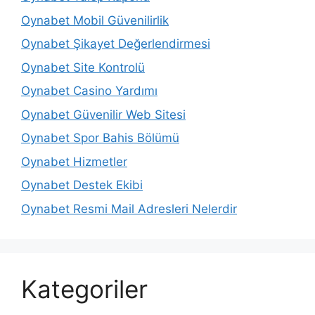
Oynabet Mobil Güvenilirlik
Oynabet Şikayet Değerlendirmesi
Oynabet Site Kontrolü
Oynabet Casino Yardımı
Oynabet Güvenilir Web Sitesi
Oynabet Spor Bahis Bölümü
Oynabet Hizmetler
Oynabet Destek Ekibi
Oynabet Resmi Mail Adresleri Nelerdir
Kategoriler