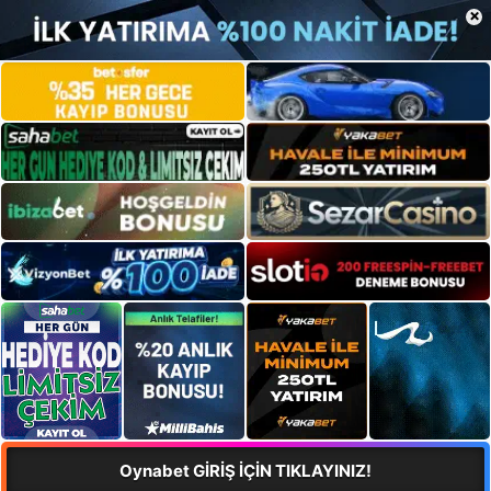
×
Oynabet GİRİŞ İÇİN TIKLAYINIZ!