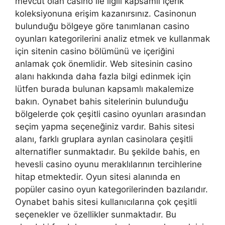
mevcut olan casino ile ilgili kapsamlı içerik
koleksiyonuna erişim kazanırsınız. Casinonun
bulunduğu bölgeye göre tanımlanan casino
oyunları kategorilerini analiz etmek ve kullanmak
için sitenin casino bölümünü ve içeriğini
anlamak çok önemlidir. Web sitesinin casino
alanı hakkında daha fazla bilgi edinmek için
lütfen burada bulunan kapsamlı makalemize
bakın. Oynabet bahis sitelerinin bulunduğu
bölgelerde çok çeşitli casino oyunları arasından
seçim yapma seçeneğiniz vardır. Bahis sitesi
alanı, farklı gruplara ayrılan casinolara çeşitli
alternatifler sunmaktadır. Bu şekilde bahis, en
hevesli casino oyunu meraklılarının tercihlerine
hitap etmektedir. Oyun sitesi alanında en
popüler casino oyun kategorilerinden bazılarıdır.
Oynabet bahis sitesi kullanıcılarına çok çeşitli
seçenekler ve özellikler sunmaktadır. Bu