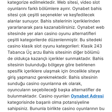
kategorize edilmektedir. Web sitesi, video slot
oyunlarını farklı bölümlere ayırır. Oynabet bahis
sitesi çok çeşitli seçenekler ve keşfedilecek
alanlar sunuyor. Bahis sitelerinin içeriklerinden
yararlanarak para kazanabilirsiniz. Oynabet web
sitesinde yer alan casino oyunu alternatifleri
çeşitli kategorilerde düzenlenmiştir. Bu sitedeki
casino klasik slot oyunu kategorileri: Klasik 243
Tabanca Üç arzu Bahis sitesinin diğer bölümü
de oldukça kazançlı içerikler sunmaktadır. Bahis
sitesinin bulunduğu bölgeye göre belirlenen
spesifik içeriklere ulaşmak için öncelikle siteye
giriş yapmanız gerekmektedir. Bahis sitesinin
sunduğu casino oyunlarına ek olarak,
oyuncuların seçebileceği başka alternatifler de
bulunmaktadır. Casino oyunları
Oynabet Adresi
kategorisinde başarılı olma potansiyeline
sahipsiniz. Bununla birlikte casino oyunlarının bu