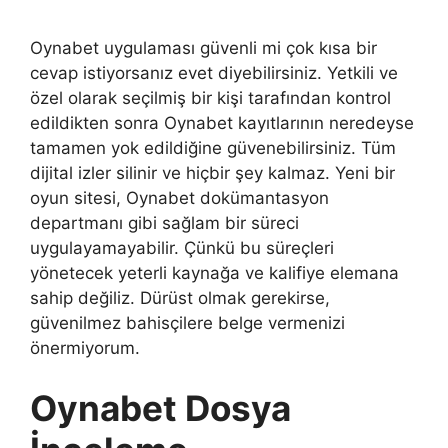
Oynabet uygulaması güvenli mi çok kısa bir
cevap istiyorsanız evet diyebilirsiniz. Yetkili ve
özel olarak seçilmiş bir kişi tarafından kontrol
edildikten sonra Oynabet kayıtlarının neredeyse
tamamen yok edildiğine güvenebilirsiniz. Tüm
dijital izler silinir ve hiçbir şey kalmaz. Yeni bir
oyun sitesi, Oynabet dokümantasyon
departmanı gibi sağlam bir süreci
uygulayamayabilir. Çünkü bu süreçleri
yönetecek yeterli kaynağa ve kalifiye elemana
sahip değiliz. Dürüst olmak gerekirse,
güvenilmez bahisçilere belge vermenizi
önermiyorum.
Oynabet Dosya