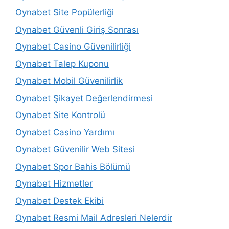
Oynabet Site Popülerliği
Oynabet Güvenli Giriş Sonrası
Oynabet Casino Güvenilirliği
Oynabet Talep Kuponu
Oynabet Mobil Güvenilirlik
Oynabet Şikayet Değerlendirmesi
Oynabet Site Kontrolü
Oynabet Casino Yardımı
Oynabet Güvenilir Web Sitesi
Oynabet Spor Bahis Bölümü
Oynabet Hizmetler
Oynabet Destek Ekibi
Oynabet Resmi Mail Adresleri Nelerdir