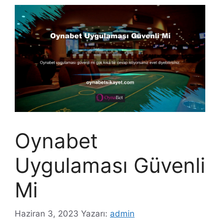
Oynabet
Uygulaması Güvenli
Mi
Haziran 3, 2023
Yazarı:
admin