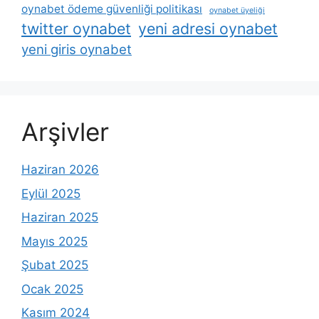
oynabet ödeme güvenliği politikası
oynabet üyeliği
twitter oynabet
yeni adresi oynabet
yeni giris oynabet
Arşivler
Haziran 2026
Eylül 2025
Haziran 2025
Mayıs 2025
Şubat 2025
Ocak 2025
Kasım 2024