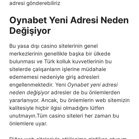
adresi gönderebiliriz
Oynabet Yeni Adresi Neden
Değişiyor
Bu yasa dışı casino sitelerinin genel
merkezlerinin genellikle başka bir ülkede
bulunması ve Türk kolluk kuvvetlerinin bu
sitelerde çalışanların işlerine müdahale
edememesi nedeniyle giriş adresleri
engellenmektedir. Yeni
Oynabet yeni adresi
neden değişiyor
adresler de bu önlemlerden
yararlanıyor. Ancak, bu önlemlerin web sitemizin
kalitesiyle hiçbir ilgisi olmadığını lütfen
unutmayın.Tüm casino siteleri her zaman bu
önlemlere uyar.