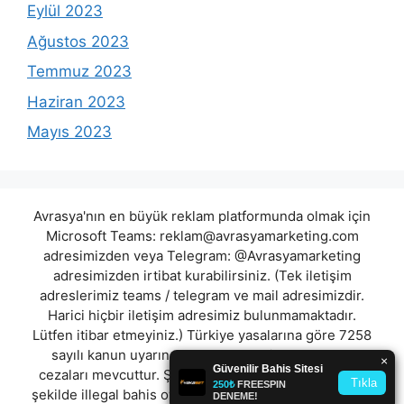
Eylül 2023
Ağustos 2023
Temmuz 2023
Haziran 2023
Mayıs 2023
Avrasya'nın en büyük reklam platformunda olmak için
Microsoft Teams:
reklam@avrasyamarketing.com
adresimizden veya Telegram: @Avrasyamarketing
adresimizden irtibat kurabilirsiniz. (Tek iletişim
adreslerimiz teams / telegram ve mail adresimizdir.
Harici hiçbir iletişim adresimiz bulunmamaktadır.
Lütfen itibar etmeyiniz.) Türkiye yasalarına göre 7258
sayılı kanun uyarınca yasa dışı bahis oynamanın
cezaları mevcuttur. Şu an bulunduğunuz site hiç bir
şekilde illegal bahis oyunları oynatmıyor ve oynamaya