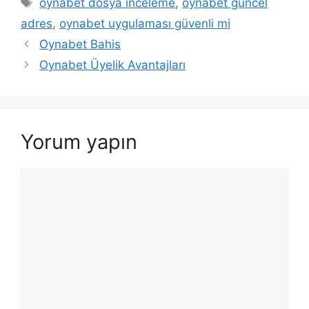
oynabet dosya i̇nceleme
,
oynabet güncel
adres
,
oynabet uygulaması güvenli mi
Oynabet Bahis
Oynabet Üyelik Avantajları
Yorum yapın
Yorum