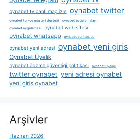
oynabet telegram
oynabet twitter
oynabet tv canli maç izle
oynabet türkçe müşteri desteği
oynabet uygulamaları
oynabet web sitesi
oynabet uygulaması
oynabet whatsapp
oynabet yeni adres
oynabet yeni giris
oynabet yeni adresi
Oynabet Üyelik
oynabet ödeme güvenliği politikası
oynabet üyeliği
twitter oynabet
yeni adresi oynabet
yeni giris oynabet
Arşivler
Haziran 2026