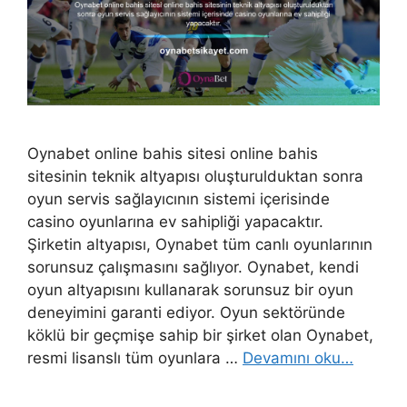
Oynabet online bahis sitesi online bahis
sitesinin teknik altyapısı oluşturulduktan sonra
oyun servis sağlayıcının sistemi içerisinde
casino oyunlarına ev sahipliği yapacaktır.
Şirketin altyapısı, Oynabet tüm canlı oyunlarının
sorunsuz çalışmasını sağlıyor. Oynabet, kendi
oyun altyapısını kullanarak sorunsuz bir oyun
deneyimini garanti ediyor. Oyun sektöründe
köklü bir geçmişe sahip bir şirket olan Oynabet,
resmi lisanslı tüm oyunlara …
Devamını oku…