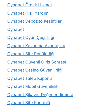
Oynabet Örnek Hizmet
Oynabet Hızlı Yardım
Oynabet Depozito Kesintileri
Oynabet
Oynabet Oyun Çeşitliliği
Oynabet Kazanma Avantajları
Oynabet Site Popülerliği
Oynabet Güvenli Giriş Sonrası
Oynabet Casino Güvenilirliği
Oynabet Talep Kuponu
Oynabet Mobil Güvenilirlik
Oynabet Şikayet Değerlendirmesi
Oynabet Site Kontrolü