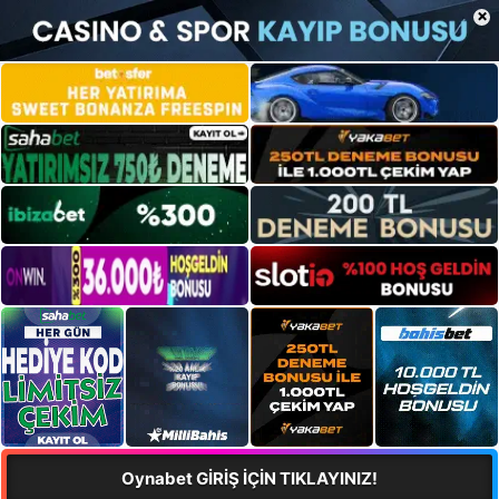
×
Oynabet GİRİŞ İÇİN TIKLAYINIZ!