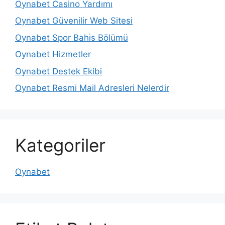
Oynabet Casino Yardımı
Oynabet Güvenilir Web Sitesi
Oynabet Spor Bahis Bölümü
Oynabet Hizmetler
Oynabet Destek Ekibi
Oynabet Resmi Mail Adresleri Nelerdir
Kategoriler
Oynabet