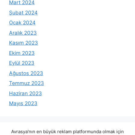
Mart 2024
Şubat 2024
Ocak 2024
Aralık 2023
Kasım 2023
Ekim 2023
Eylül 2023
Ağustos 2023
Temmuz 2023
Haziran 2023
Mayıs 2023
Avrasya'nın en büyük reklam platformunda olmak için