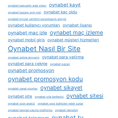
oynabet kayıt
oynabet kapsamlı web sitesi
oynabet kaç oldu
oynabet kazanç aynı gün
oynabet kişisel verilerin korunmasını anlıyor
oynabet kullanıcı yorumları
oynabet lisansı
oynabet maç izleme
oynabet maç izle
oynabet mobil giriş
oynabet müşteri hizmetleri
Oynabet Nasıl Bir Site
oynabet para yatirma
oynabet online alışveriş
oynabet para çekme
oynabet pazarı
oynabet promosyon
oynabet promosyon kodu
oynabet sikayet
oynabet sanal sporları
oynabet sitesi
oynabet site
oynabet site beğenisi
oynabet spor analizi
oynabet spor bahisleri neler sunar
oynabet tanınan casino platformu
oynabet teknoloji
oynabet tv