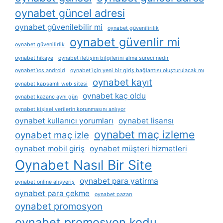
oynabet güncel adresi
oynabet güvenilebilir mi
oynabet güvenilirilik
oynabet güvenlir mi
oynabet güvenilirlik
oynabet hikaye
oynabet i̇letişim bilgilerini alma süreci nedir
oynabet i̇os android
oynabet i̇çin yeni bir giriş bağlantısı oluşturulacak mı
oynabet kayıt
oynabet kapsamlı web sitesi
oynabet kaç oldu
oynabet kazanç aynı gün
oynabet kişisel verilerin korunmasını anlıyor
oynabet kullanıcı yorumları
oynabet lisansı
oynabet maç izleme
oynabet maç izle
oynabet mobil giriş
oynabet müşteri hizmetleri
Oynabet Nasıl Bir Site
oynabet para yatirma
oynabet online alışveriş
oynabet para çekme
oynabet pazarı
oynabet promosyon
oynabet promosyon kodu