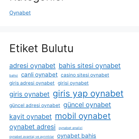
Oynabet
Etiket Bulutu
adresi oynabet
bahis sitesi oynabet
canli oynabet
casino sitesi oynabet
bahsi
giris adresi oynabet
girisi oynabet
giris yap oynabet
giris oynabet
güncel oynabet
güncel adresi oynabet
mobil oynabet
kayit oynabet
oynabet adresi
oynabet analizi
oynabet bahis
oynabet avantaj ve ayrıntılar