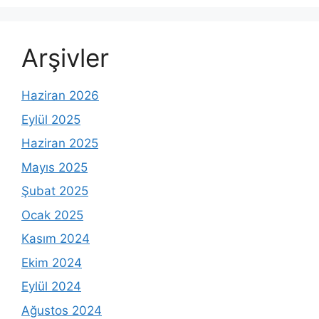
Arşivler
Haziran 2026
Eylül 2025
Haziran 2025
Mayıs 2025
Şubat 2025
Ocak 2025
Kasım 2024
Ekim 2024
Eylül 2024
Ağustos 2024