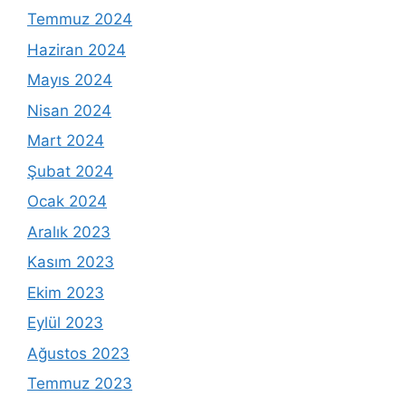
Temmuz 2024
Haziran 2024
Mayıs 2024
Nisan 2024
Mart 2024
Şubat 2024
Ocak 2024
Aralık 2023
Kasım 2023
Ekim 2023
Eylül 2023
Ağustos 2023
Temmuz 2023