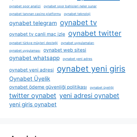
oynabet spor analizi
oynabet spor bahisleri neler sunar
oynabet tanınan casino platformu
oynabet teknoloji
oynabet tv
oynabet telegram
oynabet twitter
oynabet tv canli maç izle
oynabet türkçe müşteri desteği
oynabet uygulamaları
oynabet web sitesi
oynabet uygulaması
oynabet whatsapp
oynabet yeni adres
oynabet yeni giris
oynabet yeni adresi
Oynabet Üyelik
oynabet ödeme güvenliği politikası
oynabet üyeliği
twitter oynabet
yeni adresi oynabet
yeni giris oynabet