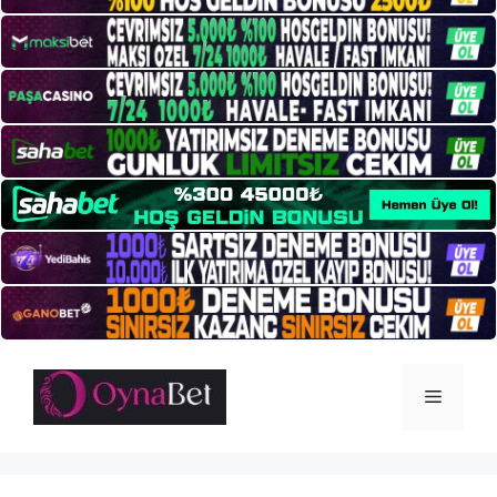
İçeriğe
atla
Menü