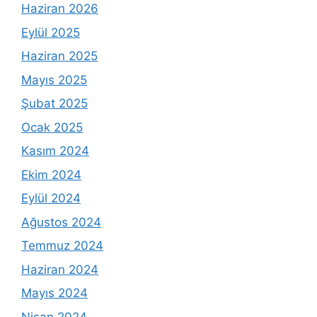
Haziran 2026
Eylül 2025
Haziran 2025
Mayıs 2025
Şubat 2025
Ocak 2025
Kasım 2024
Ekim 2024
Eylül 2024
Ağustos 2024
Temmuz 2024
Haziran 2024
Mayıs 2024
Nisan 2024