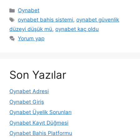
Kategoriler
Oynabet
Etiketler
oynabet bahis sistemi
,
oynabet güvenlik
düzeyi düşük mü
,
oynabet kaç oldu
Yorum yap
Son Yazılar
Oynabet Adresi
Oynabet Giriş
Oynabet Üyelik Sorunları
Oynabet Kayıt Düğmesi
Oynabet Bahis Platformu