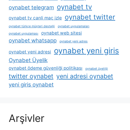
oynabet tv
oynabet telegram
oynabet twitter
oynabet tv canli maç izle
oynabet türkçe müşteri desteği
oynabet uygulamaları
oynabet web sitesi
oynabet uygulaması
oynabet whatsapp
oynabet yeni adres
oynabet yeni giris
oynabet yeni adresi
Oynabet Üyelik
oynabet ödeme güvenliği politikası
oynabet üyeliği
twitter oynabet
yeni adresi oynabet
yeni giris oynabet
Arşivler