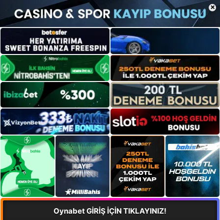
×
Oynabet GİRİŞ İÇİN TIKLAYINIZ!