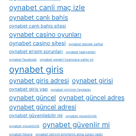
oynabet canli maç izle
oynabet canlı bahis
oynabet canlı bahis sitesi
oynabet casino oyunları
oynabet casino sitesi
oynabet destek sağlar
oynabet erişim sorunları
oynabet faaliyetleri
oynabet facebook
oynabet gerekli lisanslara sahip mi
oynabet giris
oynabet giris adresi
oynabet girisi
oynabet giris yap
oynabet girişinin faydaları
oynabet güncel
oynabet güncel adres
oynabet güncel adresi
oynabet güvenilebilir mi
oynabet güvenilirilik
oynabet güvenlir mi
oynabet güvenilirlik
oynabet hikaye
oynabet i̇letişim bilgilerini alma süreci nedir