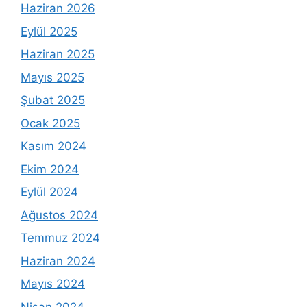
Haziran 2026
Eylül 2025
Haziran 2025
Mayıs 2025
Şubat 2025
Ocak 2025
Kasım 2024
Ekim 2024
Eylül 2024
Ağustos 2024
Temmuz 2024
Haziran 2024
Mayıs 2024
Nisan 2024