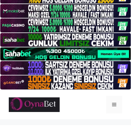
İçeriğe
atla
Menü