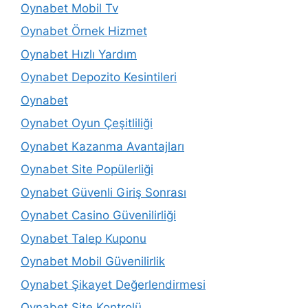
Oynabet Mobil Tv
Oynabet Örnek Hizmet
Oynabet Hızlı Yardım
Oynabet Depozito Kesintileri
Oynabet
Oynabet Oyun Çeşitliliği
Oynabet Kazanma Avantajları
Oynabet Site Popülerliği
Oynabet Güvenli Giriş Sonrası
Oynabet Casino Güvenilirliği
Oynabet Talep Kuponu
Oynabet Mobil Güvenilirlik
Oynabet Şikayet Değerlendirmesi
Oynabet Site Kontrolü