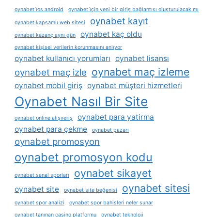
oynabet i̇os android
oynabet i̇çin yeni bir giriş bağlantısı oluşturulacak mı
oynabet kayıt
oynabet kapsamlı web sitesi
oynabet kaç oldu
oynabet kazanç aynı gün
oynabet kişisel verilerin korunmasını anlıyor
oynabet kullanıcı yorumları
oynabet lisansı
oynabet maç izleme
oynabet maç izle
oynabet mobil giriş
oynabet müşteri hizmetleri
Oynabet Nasıl Bir Site
oynabet para yatirma
oynabet online alışveriş
oynabet para çekme
oynabet pazarı
oynabet promosyon
oynabet promosyon kodu
oynabet sikayet
oynabet sanal sporları
oynabet sitesi
oynabet site
oynabet site beğenisi
oynabet spor analizi
oynabet spor bahisleri neler sunar
oynabet tanınan casino platformu
oynabet teknoloji