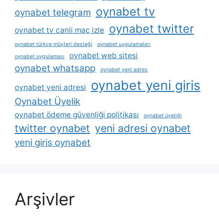
oynabet tv
oynabet telegram
oynabet twitter
oynabet tv canli maç izle
oynabet türkçe müşteri desteği
oynabet uygulamaları
oynabet web sitesi
oynabet uygulaması
oynabet whatsapp
oynabet yeni adres
oynabet yeni giris
oynabet yeni adresi
Oynabet Üyelik
oynabet ödeme güvenliği politikası
oynabet üyeliği
twitter oynabet
yeni adresi oynabet
yeni giris oynabet
Arşivler