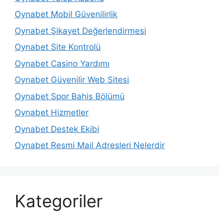
Oynabet Mobil Güvenilirlik
Oynabet Şikayet Değerlendirmesi
Oynabet Site Kontrolü
Oynabet Casino Yardımı
Oynabet Güvenilir Web Sitesi
Oynabet Spor Bahis Bölümü
Oynabet Hizmetler
Oynabet Destek Ekibi
Oynabet Resmi Mail Adresleri Nelerdir
Kategoriler