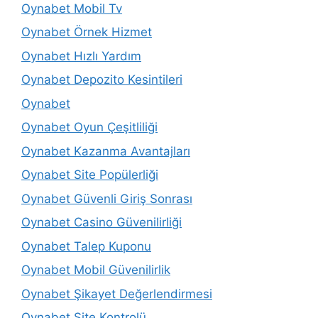
Oynabet Mobil Tv
Oynabet Örnek Hizmet
Oynabet Hızlı Yardım
Oynabet Depozito Kesintileri
Oynabet
Oynabet Oyun Çeşitliliği
Oynabet Kazanma Avantajları
Oynabet Site Popülerliği
Oynabet Güvenli Giriş Sonrası
Oynabet Casino Güvenilirliği
Oynabet Talep Kuponu
Oynabet Mobil Güvenilirlik
Oynabet Şikayet Değerlendirmesi
Oynabet Site Kontrolü