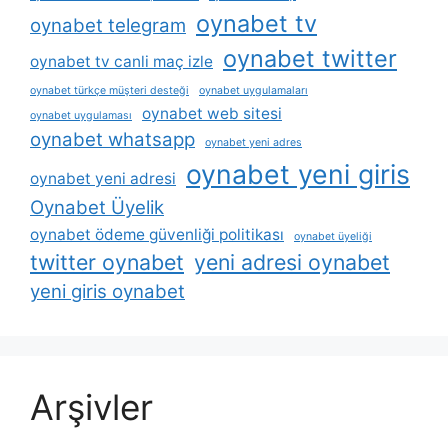
oynabet tv
oynabet telegram
oynabet twitter
oynabet tv canli maç izle
oynabet türkçe müşteri desteği
oynabet uygulamaları
oynabet web sitesi
oynabet uygulaması
oynabet whatsapp
oynabet yeni adres
oynabet yeni giris
oynabet yeni adresi
Oynabet Üyelik
oynabet ödeme güvenliği politikası
oynabet üyeliği
twitter oynabet
yeni adresi oynabet
yeni giris oynabet
Arşivler