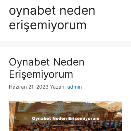
oynabet neden
erişemiyorum
Oynabet Neden
Erişemiyorum
Haziran 21, 2023
Yazarı:
admin