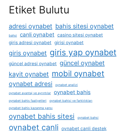
Etiket Bulutu
adresi oynabet
bahis sitesi oynabet
canli oynabet
casino sitesi oynabet
bahsi
giris adresi oynabet
girisi oynabet
giris yap oynabet
giris oynabet
güncel oynabet
güncel adresi oynabet
mobil oynabet
kayit oynabet
oynabet adresi
oynabet analizi
oynabet bahis
oynabet avantaj ve ayrıntılar
oynabet bahis faaliyetleri
oynabet bahisi ve farklılıkları
oynabet bahis kazanma şansı
oynabet bahis sitesi
oynabet bahsi
oynabet canli
oynabet canli destek