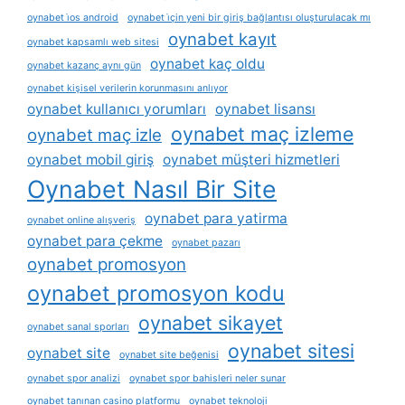
oynabet i̇os android
oynabet i̇çin yeni bir giriş bağlantısı oluşturulacak mı
oynabet kayıt
oynabet kapsamlı web sitesi
oynabet kaç oldu
oynabet kazanç aynı gün
oynabet kişisel verilerin korunmasını anlıyor
oynabet kullanıcı yorumları
oynabet lisansı
oynabet maç izleme
oynabet maç izle
oynabet mobil giriş
oynabet müşteri hizmetleri
Oynabet Nasıl Bir Site
oynabet para yatirma
oynabet online alışveriş
oynabet para çekme
oynabet pazarı
oynabet promosyon
oynabet promosyon kodu
oynabet sikayet
oynabet sanal sporları
oynabet sitesi
oynabet site
oynabet site beğenisi
oynabet spor analizi
oynabet spor bahisleri neler sunar
oynabet tanınan casino platformu
oynabet teknoloji