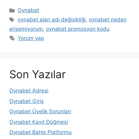
Kategoriler
Oynabet
Etiketler
oynabet alan adı değişikliği
,
oynabet neden
erişemiyorum
,
oynabet promosyon kodu
Yorum yap
Son Yazılar
Oynabet Adresi
Oynabet Giriş
Oynabet Üyelik Sorunları
Oynabet Kayıt Düğmesi
Oynabet Bahis Platformu