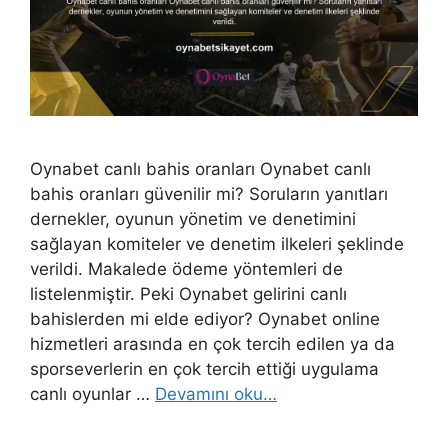
Oynabet canlı bahis oranları Oynabet canlı
bahis oranları güvenilir mi? Soruların yanıtları
dernekler, oyunun yönetim ve denetimini
sağlayan komiteler ve denetim ilkeleri şeklinde
verildi. Makalede ödeme yöntemleri de
listelenmiştir. Peki Oynabet gelirini canlı
bahislerden mi elde ediyor? Oynabet online
hizmetleri arasında en çok tercih edilen ya da
sporseverlerin en çok tercih ettiği uygulama
canlı oyunlar …
Devamını oku…