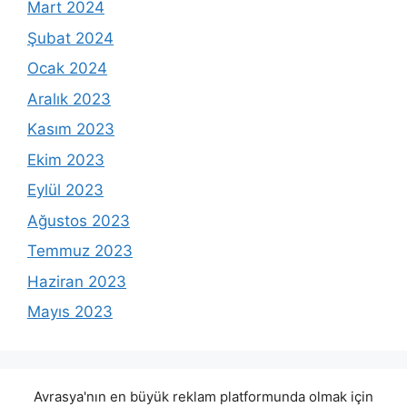
Mart 2024
Şubat 2024
Ocak 2024
Aralık 2023
Kasım 2023
Ekim 2023
Eylül 2023
Ağustos 2023
Temmuz 2023
Haziran 2023
Mayıs 2023
Avrasya'nın en büyük reklam platformunda olmak için