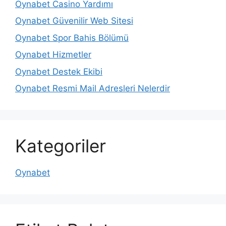
Oynabet Casino Yardımı
Oynabet Güvenilir Web Sitesi
Oynabet Spor Bahis Bölümü
Oynabet Hizmetler
Oynabet Destek Ekibi
Oynabet Resmi Mail Adresleri Nelerdir
Kategoriler
Oynabet