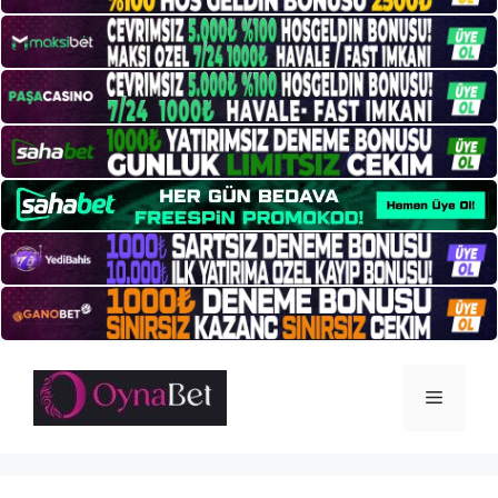
İçeriğe
atla
Menü