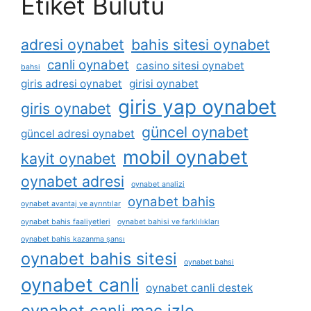
Etiket Bulutu
adresi oynabet
bahis sitesi oynabet
canli oynabet
casino sitesi oynabet
bahsi
giris adresi oynabet
girisi oynabet
giris yap oynabet
giris oynabet
güncel oynabet
güncel adresi oynabet
mobil oynabet
kayit oynabet
oynabet adresi
oynabet analizi
oynabet bahis
oynabet avantaj ve ayrıntılar
oynabet bahis faaliyetleri
oynabet bahisi ve farklılıkları
oynabet bahis kazanma şansı
oynabet bahis sitesi
oynabet bahsi
oynabet canli
oynabet canli destek
oynabet canli maç izle