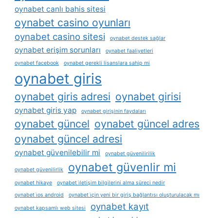
oynabet canlı bahis sitesi
oynabet casino oyunları
oynabet casino sitesi
oynabet destek sağlar
oynabet erişim sorunları
oynabet faaliyetleri
oynabet facebook
oynabet gerekli lisanslara sahip mi
oynabet giris
oynabet giris adresi
oynabet girisi
oynabet giris yap
oynabet girişinin faydaları
oynabet güncel
oynabet güncel adres
oynabet güncel adresi
oynabet güvenilebilir mi
oynabet güvenilirilik
oynabet güvenlir mi
oynabet güvenilirlik
oynabet hikaye
oynabet i̇letişim bilgilerini alma süreci nedir
oynabet i̇os android
oynabet i̇çin yeni bir giriş bağlantısı oluşturulacak mı
oynabet kayıt
oynabet kapsamlı web sitesi