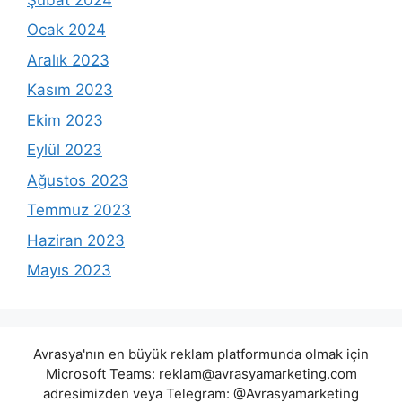
Ocak 2024
Aralık 2023
Kasım 2023
Ekim 2023
Eylül 2023
Ağustos 2023
Temmuz 2023
Haziran 2023
Mayıs 2023
Avrasya'nın en büyük reklam platformunda olmak için
Microsoft Teams:
reklam@avrasyamarketing.com
adresimizden veya Telegram: @Avrasyamarketing