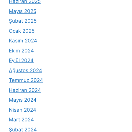
Haziran 2025
Mayıs 2025
Şubat 2025
Ocak 2025
Kasım 2024
Ekim 2024
Eylül 2024
Ağustos 2024
Temmuz 2024
Haziran 2024
Mayıs 2024
Nisan 2024
Mart 2024
Şubat 2024