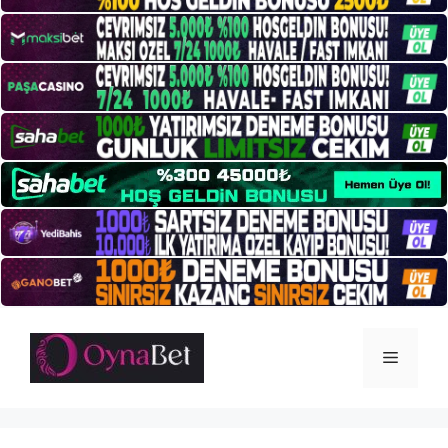
İçeriğe
atla
Menü