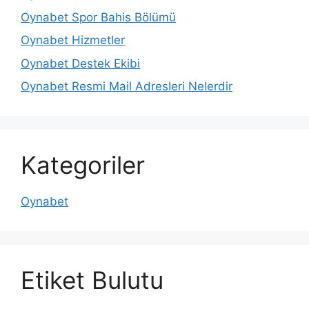
Oynabet Spor Bahis Bölümü
Oynabet Hizmetler
Oynabet Destek Ekibi
Oynabet Resmi Mail Adresleri Nelerdir
Kategoriler
Oynabet
Etiket Bulutu