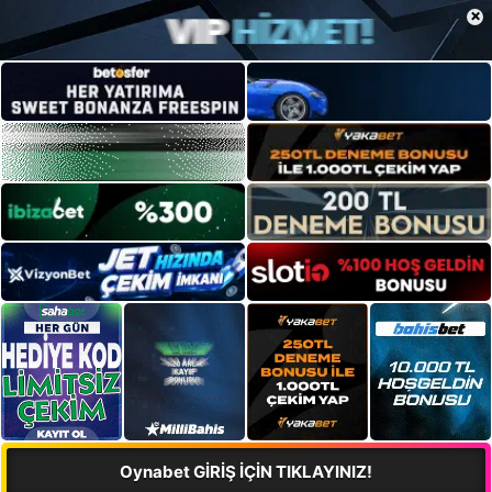
×
Oynabet GİRİŞ İÇİN TIKLAYINIZ!