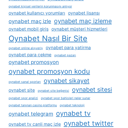
oynabet kişisel verilerin korunmasını anlıyor
oynabet kullanıcı yorumları
oynabet lisansı
oynabet maç izleme
oynabet maç izle
oynabet mobil giriş
oynabet müşteri hizmetleri
Oynabet Nasıl Bir Site
oynabet para yatirma
oynabet online alışveriş
oynabet para çekme
oynabet pazarı
oynabet promosyon
oynabet promosyon kodu
oynabet sikayet
oynabet sanal sporları
oynabet sitesi
oynabet site
oynabet site beğenisi
oynabet spor analizi
oynabet spor bahisleri neler sunar
oynabet tanınan casino platformu
oynabet teknoloji
oynabet tv
oynabet telegram
oynabet twitter
oynabet tv canli maç izle