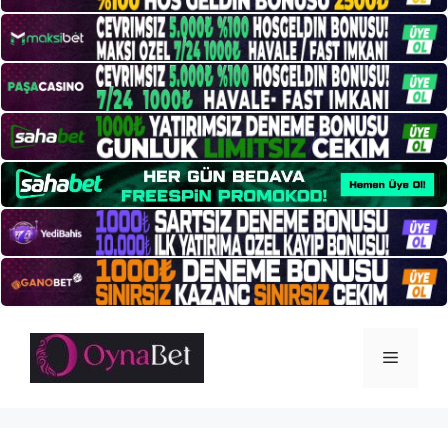
İçeriğe
atla
Menü