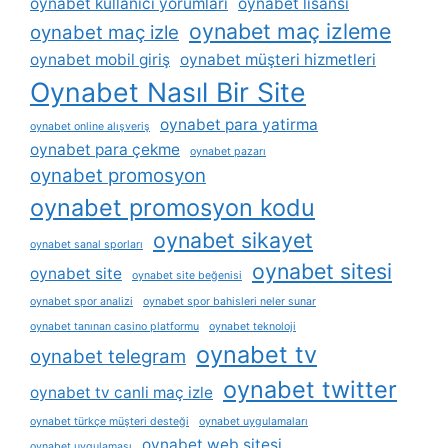
oynabet kullanıcı yorumları
oynabet lisansı
oynabet maç izleme
oynabet maç izle
oynabet mobil giriş
oynabet müşteri hizmetleri
Oynabet Nasıl Bir Site
oynabet para yatirma
oynabet online alışveriş
oynabet para çekme
oynabet pazarı
oynabet promosyon
oynabet promosyon kodu
oynabet sikayet
oynabet sanal sporları
oynabet sitesi
oynabet site
oynabet site beğenisi
oynabet spor analizi
oynabet spor bahisleri neler sunar
oynabet tanınan casino platformu
oynabet teknoloji
oynabet tv
oynabet telegram
oynabet twitter
oynabet tv canli maç izle
oynabet türkçe müşteri desteği
oynabet uygulamaları
oynabet web sitesi
oynabet uygulaması