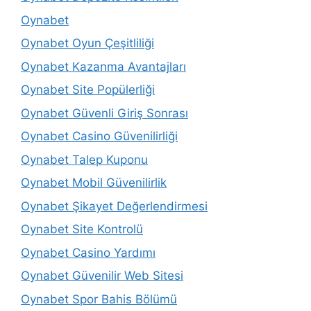
Oynabet
Oynabet Oyun Çeşitliliği
Oynabet Kazanma Avantajları
Oynabet Site Popülerliği
Oynabet Güvenli Giriş Sonrası
Oynabet Casino Güvenilirliği
Oynabet Talep Kuponu
Oynabet Mobil Güvenilirlik
Oynabet Şikayet Değerlendirmesi
Oynabet Site Kontrolü
Oynabet Casino Yardımı
Oynabet Güvenilir Web Sitesi
Oynabet Spor Bahis Bölümü