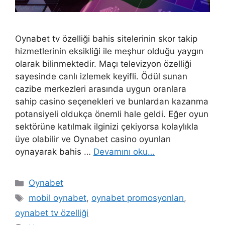
Oynabet tv özelliği bahis sitelerinin skor takip
hizmetlerinin eksikliği ile meşhur olduğu yaygın
olarak bilinmektedir. Maçı televizyon özelliği
sayesinde canlı izlemek keyifli. Ödül sunan
cazibe merkezleri arasında uygun oranlara
sahip casino seçenekleri ve bunlardan kazanma
potansiyeli oldukça önemli hale geldi. Eğer oyun
sektörüne katılmak ilginizi çekiyorsa kolaylıkla
üye olabilir ve Oynabet casino oyunları
oynayarak bahis …
Devamını oku…
Kategoriler
Oynabet
Etiketler
mobil oynabet
,
oynabet promosyonları
,
oynabet tv özelliği