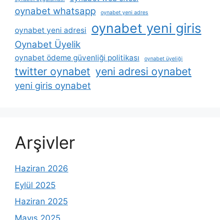
oynabet whatsapp
oynabet yeni adres
oynabet yeni giris
oynabet yeni adresi
Oynabet Üyelik
oynabet ödeme güvenliği politikası
oynabet üyeliği
twitter oynabet
yeni adresi oynabet
yeni giris oynabet
Arşivler
Haziran 2026
Eylül 2025
Haziran 2025
Mayıs 2025