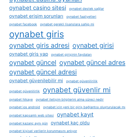
oynabet casino sitesi
oynabet destek sağlar
oynabet erişim sorunları
oynabet faaliyetleri
oynabet facebook
oynabet gerekli lisanslara sahip mi
oynabet giris
oynabet giris adresi
oynabet girisi
oynabet giris yap
oynabet girişinin faydaları
oynabet güncel
oynabet güncel adres
oynabet güncel adresi
oynabet güvenilebilir mi
oynabet güvenilirilik
oynabet güvenlir mi
oynabet güvenilirlik
oynabet hikaye
oynabet i̇letişim bilgilerini alma süreci nedir
oynabet i̇os android
oynabet i̇çin yeni bir giriş bağlantısı oluşturulacak mı
oynabet kayıt
oynabet kapsamlı web sitesi
oynabet kaç oldu
oynabet kazanç aynı gün
oynabet kişisel verilerin korunmasını anlıyor