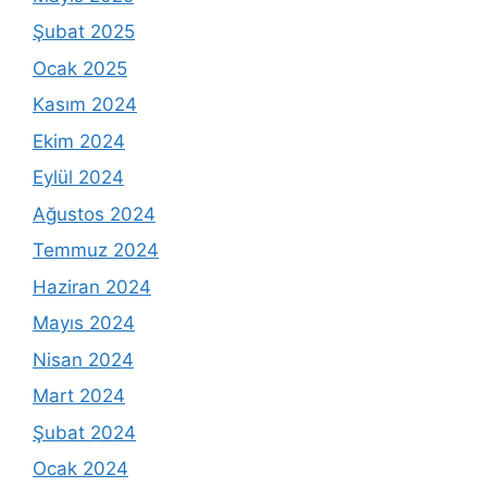
Şubat 2025
Ocak 2025
Kasım 2024
Ekim 2024
Eylül 2024
Ağustos 2024
Temmuz 2024
Haziran 2024
Mayıs 2024
Nisan 2024
Mart 2024
Şubat 2024
Ocak 2024