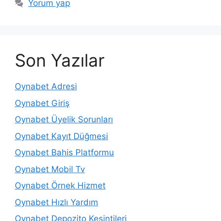
Yorum yap
Son Yazılar
Oynabet Adresi
Oynabet Giriş
Oynabet Üyelik Sorunları
Oynabet Kayıt Düğmesi
Oynabet Bahis Platformu
Oynabet Mobil Tv
Oynabet Örnek Hizmet
Oynabet Hızlı Yardım
Oynabet Depozito Kesintileri