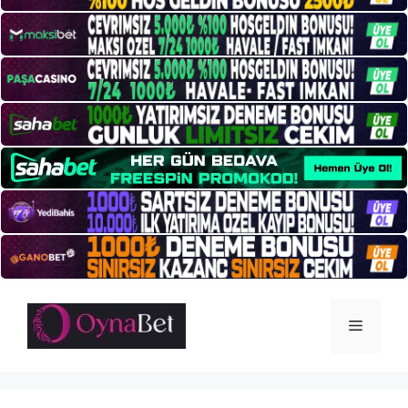
İçeriğe
atla
Menü