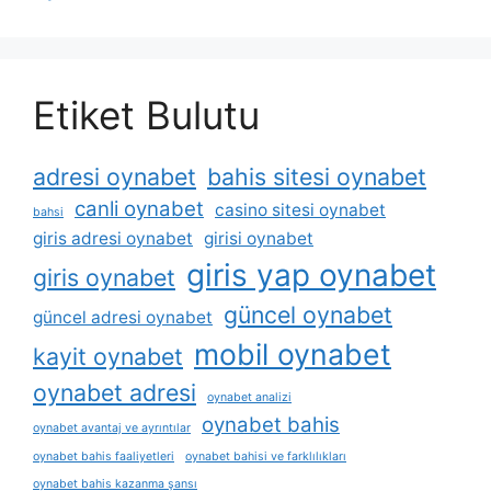
Etiket Bulutu
adresi oynabet
bahis sitesi oynabet
canli oynabet
casino sitesi oynabet
bahsi
giris adresi oynabet
girisi oynabet
giris yap oynabet
giris oynabet
güncel oynabet
güncel adresi oynabet
mobil oynabet
kayit oynabet
oynabet adresi
oynabet analizi
oynabet bahis
oynabet avantaj ve ayrıntılar
oynabet bahis faaliyetleri
oynabet bahisi ve farklılıkları
oynabet bahis kazanma şansı