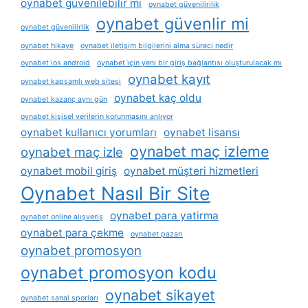
oynabet güvenilebilir mi
oynabet güvenilirilik
oynabet güvenlir mi
oynabet güvenilirlik
oynabet hikaye
oynabet i̇letişim bilgilerini alma süreci nedir
oynabet i̇os android
oynabet i̇çin yeni bir giriş bağlantısı oluşturulacak mı
oynabet kayıt
oynabet kapsamlı web sitesi
oynabet kaç oldu
oynabet kazanç aynı gün
oynabet kişisel verilerin korunmasını anlıyor
oynabet kullanıcı yorumları
oynabet lisansı
oynabet maç izleme
oynabet maç izle
oynabet mobil giriş
oynabet müşteri hizmetleri
Oynabet Nasıl Bir Site
oynabet para yatirma
oynabet online alışveriş
oynabet para çekme
oynabet pazarı
oynabet promosyon
oynabet promosyon kodu
oynabet sikayet
oynabet sanal sporları