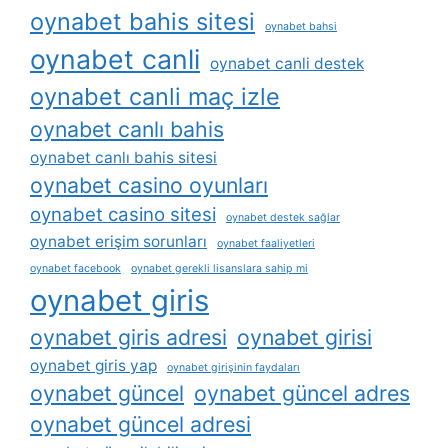
oynabet bahis sitesi
oynabet bahsi
oynabet canli
oynabet canli destek
oynabet canli maç izle
oynabet canlı bahis
oynabet canlı bahis sitesi
oynabet casino oyunları
oynabet casino sitesi
oynabet destek sağlar
oynabet erişim sorunları
oynabet faaliyetleri
oynabet facebook
oynabet gerekli lisanslara sahip mi
oynabet giris
oynabet giris adresi
oynabet girisi
oynabet giris yap
oynabet girişinin faydaları
oynabet güncel
oynabet güncel adres
oynabet güncel adresi