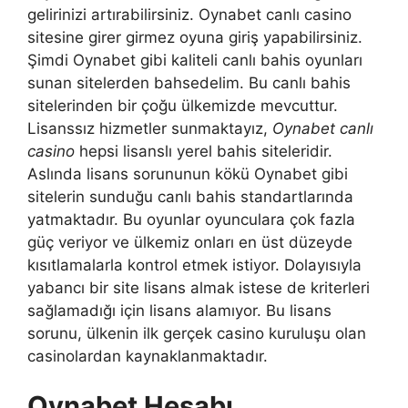
gelirinizi artırabilirsiniz. Oynabet canlı casino
sitesine girer girmez oyuna giriş yapabilirsiniz.
Şimdi Oynabet gibi kaliteli canlı bahis oyunları
sunan sitelerden bahsedelim. Bu canlı bahis
sitelerinden bir çoğu ülkemizde mevcuttur.
Lisanssız hizmetler sunmaktayız,
Oynabet canlı
casino
hepsi lisanslı yerel bahis siteleridir.
Aslında lisans sorununun kökü Oynabet gibi
sitelerin sunduğu canlı bahis standartlarında
yatmaktadır. Bu oyunlar oyunculara çok fazla
güç veriyor ve ülkemiz onları en üst düzeyde
kısıtlamalarla kontrol etmek istiyor. Dolayısıyla
yabancı bir site lisans almak istese de kriterleri
sağlamadığı için lisans alamıyor. Bu lisans
sorunu, ülkenin ilk gerçek casino kuruluşu olan
casinolardan kaynaklanmaktadır.
Oynabet Hesabı