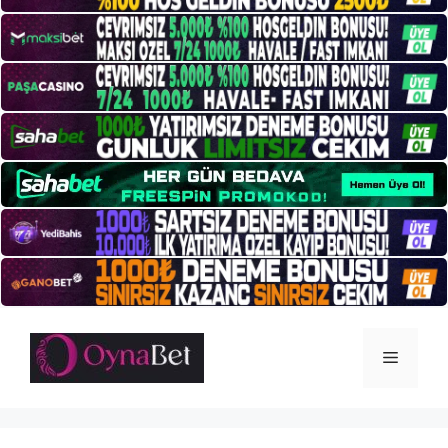
İçeriğe
atla
Menü