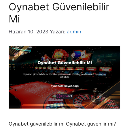
Oynabet Güvenilebilir
Mi
Haziran 10, 2023
Yazarı:
admin
Oynabet güvenilebilir mi Oynabet güvenilir mi?