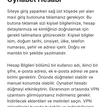
Siteye giriş yaparken sağ üst köşede yer alan
mavi giriş butonuna tıklamanız gerekiyor. Bu
butona tıklamak sizi kişisel bilgilerinize, hesap
detaylarınıza ve kimliğinizi doğrulamak için
gerekli talimatlara götürecektir. Kişisel bilgiler
isim, doğum tarihi, cinsiyet, ülke, telefon
numarası, şehir ve adresi içerir. Doğru ve
mantıklı bir şekilde yazılmalıdır.
Hesap Bilgileri bölümü bir kullanıcı adı, ikinci bir
şifre, e-posta adresi, ek e-posta adresi ve para
birimi gerektirir. Önünde düğmeleri olabilir ve
manuel konumda olabilir.
Oynabet hesabı
düğmeyi etkinleştirin. Ekranınızın ortasında VPN
uzantısını görmüyorsanız indirmeniz gerekir.
İndirilecek eklentileri ve metinleri seçin. VPN
eklentilerini burada bulabilir ve indirebilirsiniz.